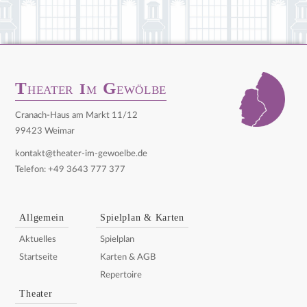
T
G
I
HEATER
M
EWÖLBE
Cranach-Haus am Markt 11/12
99423 Weimar
kontakt@theater-im-gewoelbe.de
Telefon: +49 3643 777 377
Allgemein
Spielplan & Karten
Aktuelles
Spielplan
Startseite
Karten & AGB
Repertoire
Theater