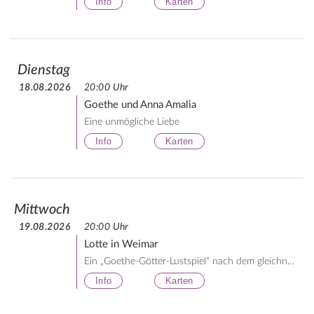
Info
Karten
Dienstag
18.08.2026
20:00 Uhr
Goethe und Anna Amalia
Eine unmögliche Liebe
Info
Karten
Mittwoch
19.08.2026
20:00 Uhr
Lotte in Weimar
Ein „Goethe-Götter-Lustspiel“ nach dem gleichnamigen Roman von Thomas Mann
Info
Karten