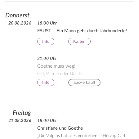
Donnerst.
20.08.2026
18:00 Uhr
FAUST – Ein Mann geht durch Jahrhunderte!
Info
Karten
21:00 Uhr
Goethe muss weg!
Gift, Pistole oder Dolch
Info
ausverkauft
Freitag
21.08.2026
18:00 Uhr
Christiane und Goethe
„Die Vulpius hat alles verdorben!” (Herzog Carl August)