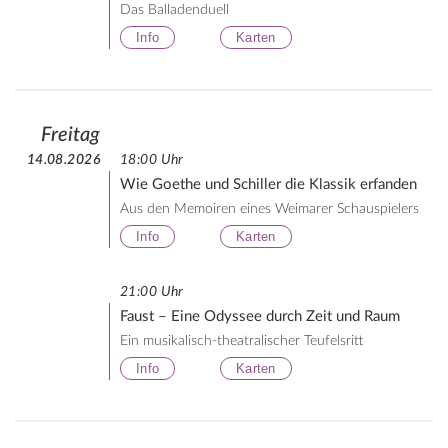
Das Balladenduell
Info
Karten
Freitag
14.08.2026
18:00 Uhr
Wie Goethe und Schiller die Klassik erfanden
Aus den Memoiren eines Weimarer Schauspielers
Info
Karten
21:00 Uhr
Faust – Eine Odyssee durch Zeit und Raum
Ein musikalisch-theatralischer Teufelsritt
Info
Karten