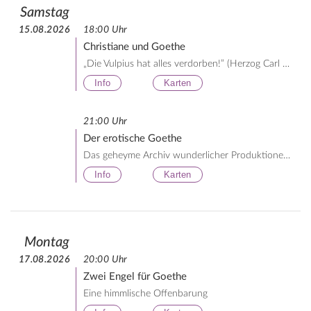
Samstag
15.08.2026
18:00 Uhr
Christiane und Goethe
„Die Vulpius hat alles verdorben!” (Herzog Carl August)
Info
Karten
21:00 Uhr
Der erotische Goethe
Das geheyme Archiv wunderlicher Produktionen des J. W. G.
Info
Karten
Montag
17.08.2026
20:00 Uhr
Zwei Engel für Goethe
Eine himmlische Offenbarung