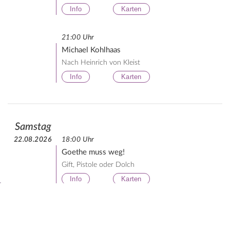
Info
Karten
21:00 Uhr
Michael Kohlhaas
Nach Heinrich von Kleist
Info
Karten
Samstag
22.08.2026
18:00 Uhr
Goethe muss weg!
Gift, Pistole oder Dolch
Info
Karten
21:00 Uhr
Die Leiden des jungen Werther